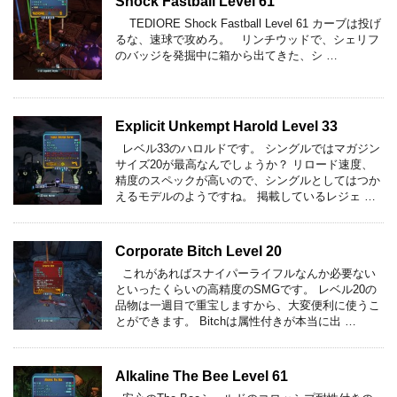
Shock Fastball Level 61
TEDIORE Shock Fastball Level 61 カーブは投げ
るな、速球で攻めろ。 リンチウッドで、シェリフ
のバッジを発掘中に箱から出てきた、シ …
Explicit Unkempt Harold Level 33
レベル33のハロルドです。 シングルではマガジン
サイズ20が最高なんでしょうか？ リロード速度、
精度のスペックが高いので、シングルとしてはつか
えるモデルのようですね。 掲載しているレジェ …
Corporate Bitch Level 20
これがあればスナイパーライフルなんか必要ない
といったくらいの高精度のSMGです。 レベル20の
品物は一週目で重宝しますから、大変便利に使うこ
とができます。 Bitchは属性付きが本当に出 …
Alkaline The Bee Level 61