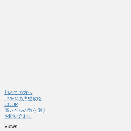
初めての方へ
UVHMの序盤攻略
COOP
高レベルの敵を倒す
お問い合わせ
Views