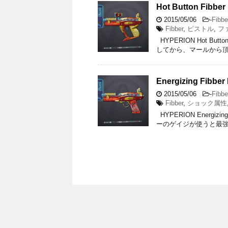
Hot Button Fibber 
2015/05/06
-
Fibbe
Fibber
,
ピストル
,
フ
HYPERION Hot Bu
してから、マールから頂い
Energizing Fibber 
2015/05/06
-
Fibbe
Fibber
,
ショック属性
HYPERION Energi
ーのゲイジが使うと最強