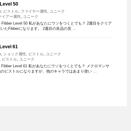
Level 50
r
,
ピストル
,
ファイヤー属性
,
ユニーク
ァイアー属性
,
ユニーク
tton Fibber Level 50 私があなたにウソをつくとでも？ 2週目をクリア
たFibberになります。 2週目の良品の見 …
Level 61
r
,
ショック属性
,
ピストル
,
ユニーク
,
ピストル
,
ユニーク
zing Fibber Level 61 私があなたにウソをつくとでも？ メクロマンサ
のピストルになりますが、他のキャラではあまり使い …