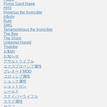
Flying Sand Hawk
HH3
Hyperius the Invincible
Infinity
Rubi
SMG
Terramorphous the Invincible
The Bee
The Sham
Unkempt Harold
Youtube
お勧め
お知らせ
アサルトライフル
エクスプローシブ属性
グレネードMOD
コロッシプ属性
ショック属性
ショットガン
シールド
スナイパーライフル
スラグ属性
セラフ