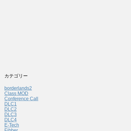
カテゴリー
borderlands2
Class MOD
Conference Call
DLC1
DLC2
DLC3
DLC4
E-Tech
Fibber