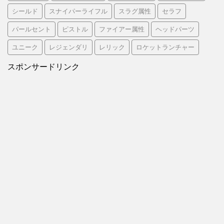
シールド
スナイパーライフル
スラグ属性
セラフ
パールセント
ピストル
ファイアー属性
ヘッドパーツ
ユニーク
レジェンダリ
レリック
ロケットランチャー
スポンサードリンク