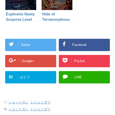
Explosive Nasty
Hide of
Surprise Level
Terramorphous
61
Level 50
Twitter
Facebook
Google+
Pocket
B!
はてブ
LINE
-
ショットガン
,
レジェンダリ
-
ショットガン
,
レジェンダリ