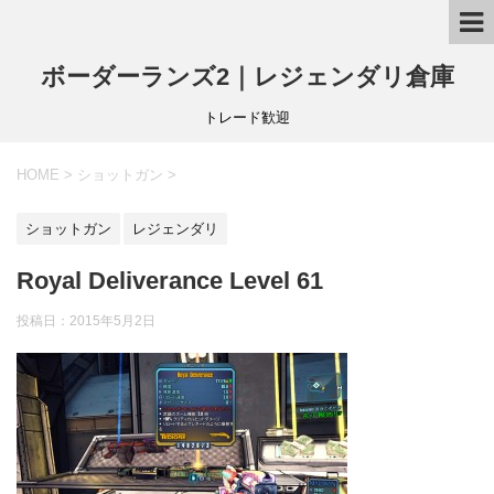
ボーダーランズ2｜レジェンダリ倉庫
トレード歓迎
HOME
>
ショットガン
>
ショットガン
レジェンダリ
Royal Deliverance Level 61
投稿日：
2015年5月2日