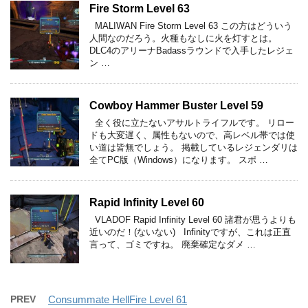
Fire Storm Level 63
MALIWAN Fire Storm Level 63 この方はどういう
人間なのだろう。火種もなしに火を灯すとは。
DLC4のアリーナBadassラウンドで入手したレジェ
ン …
Cowboy Hammer Buster Level 59
全く役に立たないアサルトライフルです。 リロー
ドも大変遅く、属性もないので、高レベル帯では使
い道は皆無でしょう。 掲載しているレジェンダリは
全てPC版（Windows）になります。 スポ …
Rapid Infinity Level 60
VLADOF Rapid Infinity Level 60 諸君が思うよりも
近いのだ！(ないない) Infinityですが、これは正直
言って、ゴミですね。 廃棄確定なダメ …
PREV
Consummate HellFire Level 61