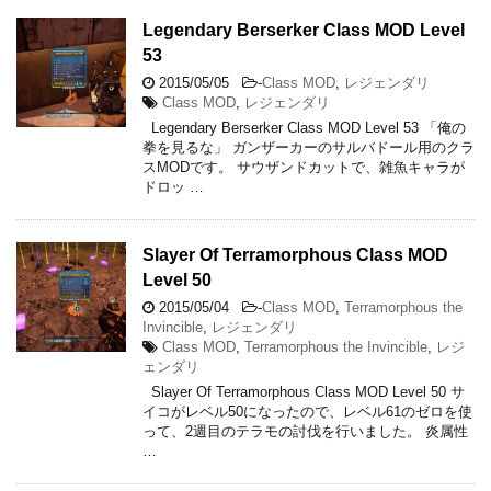
Legendary Berserker Class MOD Level
53
2015/05/05
-
Class MOD
,
レジェンダリ
Class MOD
,
レジェンダリ
Legendary Berserker Class MOD Level 53 「俺の
拳を見るな」 ガンザーカーのサルバドール用のクラ
スMODです。 サウザンドカットで、雑魚キャラが
ドロッ …
Slayer Of Terramorphous Class MOD
Level 50
2015/05/04
-
Class MOD
,
Terramorphous the
Invincible
,
レジェンダリ
Class MOD
,
Terramorphous the Invincible
,
レジ
ェンダリ
Slayer Of Terramorphous Class MOD Level 50 サ
イコがレベル50になったので、レベル61のゼロを使
って、2週目のテラモの討伐を行いました。 炎属性
…