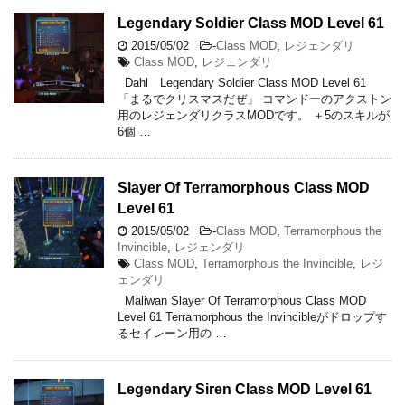
Legendary Soldier Class MOD Level 61
2015/05/02
-
Class MOD
,
レジェンダリ
Class MOD
,
レジェンダリ
Dahl Legendary Soldier Class MOD Level 61
「まるでクリスマスだぜ」 コマンドーのアクストン
用のレジェンダリクラスMODです。 ＋5のスキルが
6個 …
Slayer Of Terramorphous Class MOD
Level 61
2015/05/02
-
Class MOD
,
Terramorphous the
Invincible
,
レジェンダリ
Class MOD
,
Terramorphous the Invincible
,
レジ
ェンダリ
Maliwan Slayer Of Terramorphous Class MOD
Level 61 Terramorphous the Invincibleがドロップす
るセイレーン用の …
Legendary Siren Class MOD Level 61