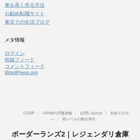
車を高く売る方法
お勧め転職サイト
東京での生活ブログ
メタ情報
ログイン
投稿フィード
コメントフィード
WordPress.org
COOP
UVHMの序盤攻略
お問い合わせ
初めての方
へ
高レベルの敵を倒す
ボーダーランズ2｜レジェンダリ倉庫