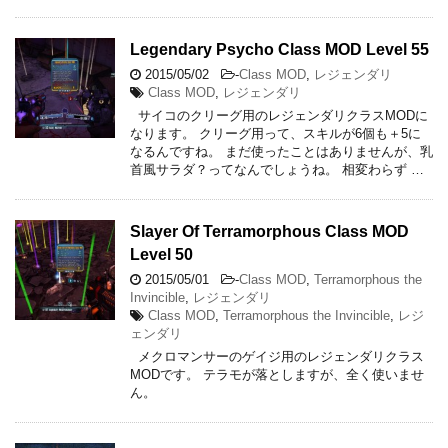
Legendary Psycho Class MOD Level 55
2015/05/02
-
Class MOD
,
レジェンダリ
Class MOD
,
レジェンダリ
サイコのクリーグ用のレジェンダリクラスMODに
なります。 クリーグ用って、スキルが6個も＋5に
なるんですね。 まだ使ったことはありませんが、乳
首風サラダ？ってなんでしょうね。 相変わらず …
Slayer Of Terramorphous Class MOD
Level 50
2015/05/01
-
Class MOD
,
Terramorphous the
Invincible
,
レジェンダリ
Class MOD
,
Terramorphous the Invincible
,
レジ
ェンダリ
メクロマンサーのゲイジ用のレジェンダリクラス
MODです。 テラモが落としますが、全く使いませ
ん。