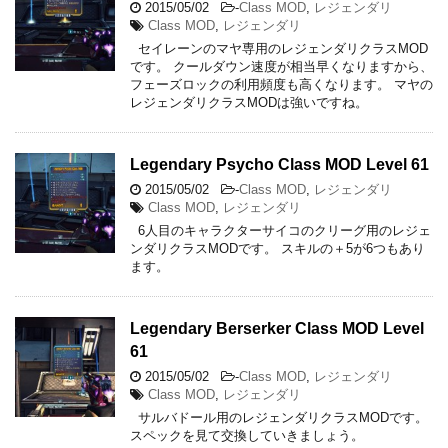
2015/05/02
-
Class MOD
,
レジェンダリ
Class MOD
,
レジェンダリ
セイレーンのマヤ専用のレジェンダリクラスMOD
です。 クールダウン速度が相当早くなりますから、
フェーズロックの利用頻度も高くなります。 マヤの
レジェンダリクラスMODは強いですね。
Legendary Psycho Class MOD Level 61
2015/05/02
-
Class MOD
,
レジェンダリ
Class MOD
,
レジェンダリ
6人目のキャラクターサイコのクリーグ用のレジェ
ンダリクラスMODです。 スキルの＋5が6つもあり
ます。
Legendary Berserker Class MOD Level
61
2015/05/02
-
Class MOD
,
レジェンダリ
Class MOD
,
レジェンダリ
サルバドール用のレジェンダリクラスMODです。
スペックを見て交換していきましょう。