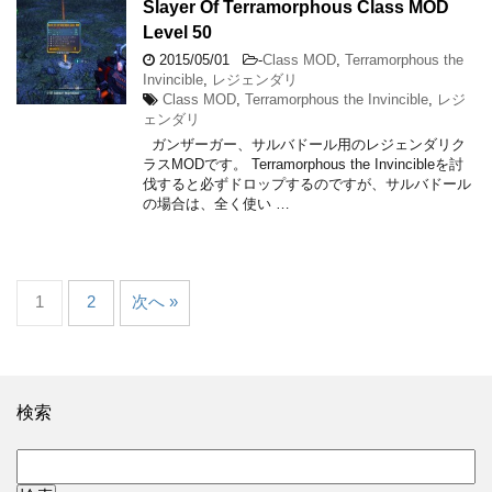
Slayer Of Terramorphous Class MOD
Level 50
2015/05/01
-
Class MOD
,
Terramorphous the
Invincible
,
レジェンダリ
Class MOD
,
Terramorphous the Invincible
,
レジ
ェンダリ
ガンザーガー、サルバドール用のレジェンダリク
ラスMODです。 Terramorphous the Invincibleを討
伐すると必ずドロップするのですが、サルバドール
の場合は、全く使い …
1
2
次へ »
検索