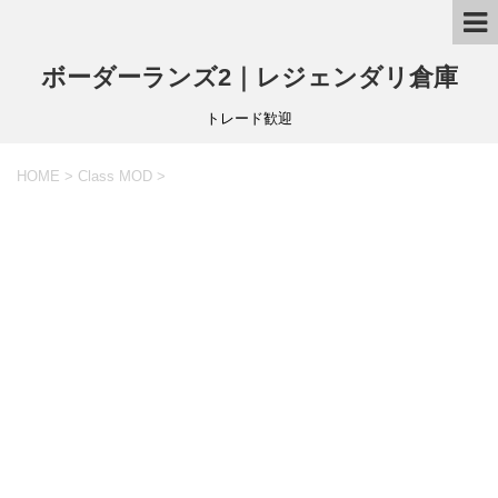
ボーダーランズ2｜レジェンダリ倉庫
トレード歓迎
HOME
>
Class MOD
>