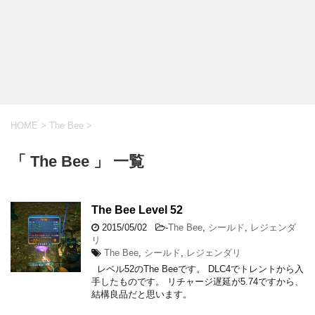
HOME
>
The Bee
>
「 The Bee 」 一覧
The Bee Level 52
2015/05/02
-
The Bee
,
シールド
,
レジェンダ
リ
The Bee
,
シールド
,
レジェンダリ
レベル52のThe Beeです。 DLC4でトレントから入
手したものです。 リチャージ遅延が5.74ですから、
結構良品だと思います。