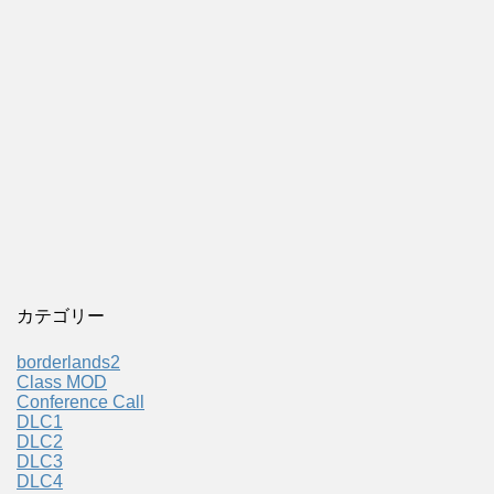
カテゴリー
borderlands2
Class MOD
Conference Call
DLC1
DLC2
DLC3
DLC4