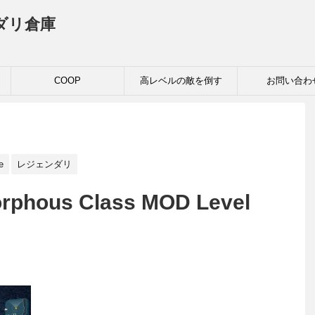
ダリ倉庫
COOP
高レベルの敵を倒す
お問い合わ
e
レジェンダリ
orphous Class MOD Level