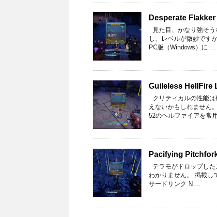
Desperate Flakker
見た目、かなり強そう
し、レベルが微妙ですか
PC版（Windows）に …
Guileless HellFire 
クリティカルの性能は
えないかもしれません。
52のヘルファイアを常用
Pacifying Pitchfor
テラモがドロップした
わかりません。 掲載して
サードリンク N …