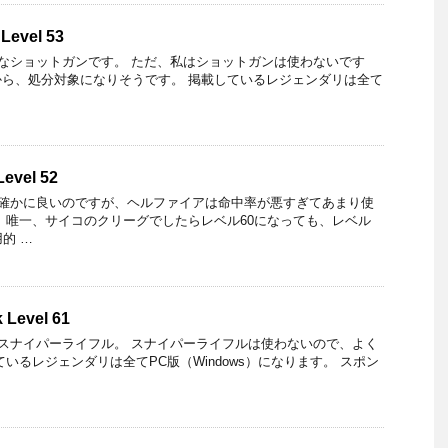
 Level 53
なショットガンです。 ただ、私はショットガンは使わないです
ら、処分対象になりそうです。 掲載しているレジェンダリは全て
Level 52
確かに良いのですが、ヘルファイアは命中率が悪すぎてあまり使
 唯一、サイコのクリーグでしたらレベル60になっても、レベル
的 …
k Level 61
スナイパーライフル。 スナイパーライフルは使わないので、よく
いるレジェンダリは全てPC版（Windows）になります。 スポン