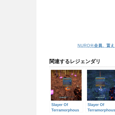
NURO光
全員、貰え
関連するレジェンダリ
Slayer Of
Slayer Of
Terramorphous
Terramorphou