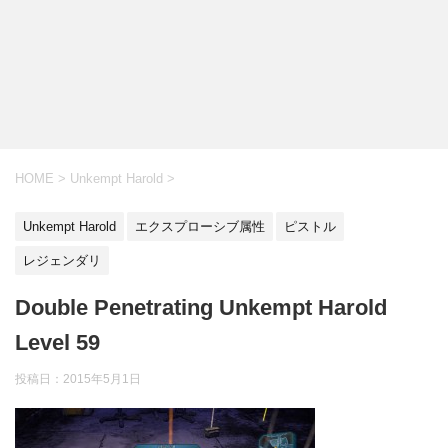
HOME
>
Unkempt Harold
>
Unkempt Harold
エクスプローシブ属性
ピストル
レジェンダリ
Double Penetrating Unkempt Harold
Level 59
投稿日：
2015年5月1日