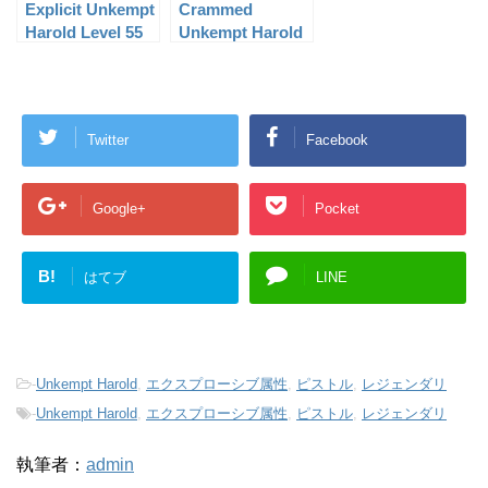
Explicit Unkempt
Crammed
Harold Level 55
Unkempt Harold
Level 49
Twitter
Facebook
Google+
Pocket
B!
はてブ
LINE
-
Unkempt Harold
,
エクスプローシブ属性
,
ピストル
,
レジェンダリ
-
Unkempt Harold
,
エクスプローシブ属性
,
ピストル
,
レジェンダリ
執筆者：
admin