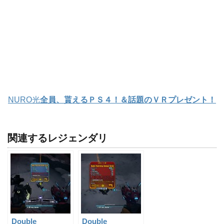
NURO光
全員、貰えるＰＳ４！＆話題のＶＲプレゼント！
関連するレジェンダリ
Double
Double