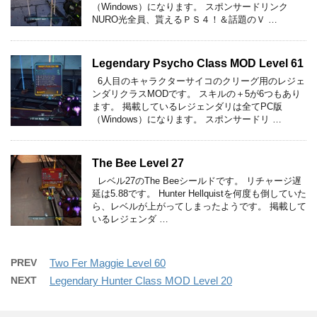
（Windows）になります。 スポンサードリンク
NURO光全員、貰えるＰＳ４！＆話題のＶ …
Legendary Psycho Class MOD Level 61
6人目のキャラクターサイコのクリーグ用のレジェ
ンダリクラスMODです。 スキルの＋5が6つもあり
ます。 掲載しているレジェンダリは全てPC版
（Windows）になります。 スポンサードリ …
The Bee Level 27
レベル27のThe Beeシールドです。 リチャージ遅
延は5.88です。 Hunter Hellquistを何度も倒していた
ら、レベルが上がってしまったようです。 掲載して
いるレジェンダ …
PREV
Two Fer Maggie Level 60
NEXT
Legendary Hunter Class MOD Level 20