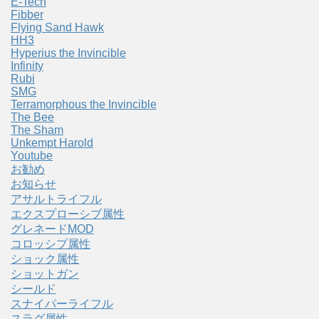
E-Tech
Fibber
Flying Sand Hawk
HH3
Hyperius the Invincible
Infinity
Rubi
SMG
Terramorphous the Invincible
The Bee
The Sham
Unkempt Harold
Youtube
お勧め
お知らせ
アサルトライフル
エクスプローシブ属性
グレネードMOD
コロッシプ属性
ショック属性
ショットガン
シールド
スナイパーライフル
スラグ属性