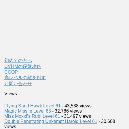
初めての方へ
UVHMの序盤攻略
COOP
高レベルの敵を倒す
お問い合わせ
Views
Flying Sand Hawk Level 61
- 43,538 views
Magic Missile Level 63
- 32,786 views
Miss Moxxi’s Rubi Level 61
- 31,497 views
Double Penetrating Unkempt Harold Level 61
- 30,608
views