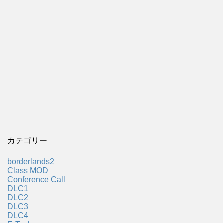
カテゴリー
borderlands2
Class MOD
Conference Call
DLC1
DLC2
DLC3
DLC4