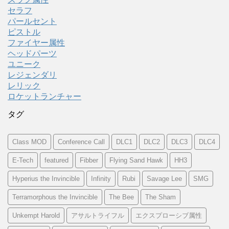
セラフ
パールセント
ピストル
ファイヤー属性
ヘッドパーツ
ユニーク
レジェンダリ
レリック
ロケットランチャー
タグ
Class MOD
Conference Call
DLC1
DLC2
DLC3
DLC4
E-Tech
featured
Fibber
Flying Sand Hawk
HH3
Hyperius the Invincible
Infinity
Rubi
Savage Lee
SMG
Terramorphous the Invincible
The Bee
The Sham
Unkempt Harold
アサルトライフル
エクスプローシブ属性