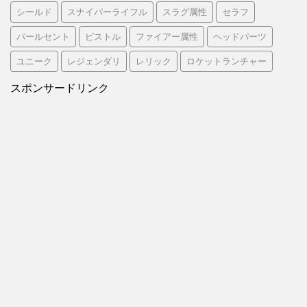
シールド
スナイパーライフル
スラグ属性
セラフ
パールセント
ピストル
ファイアー属性
ヘッドパーツ
ユニーク
レジェンダリ
レリック
ロケットランチャー
スポンサードリンク