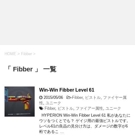
HOME
>
Fibber
>
「 Fibber 」 一覧
Win-Win Fibber Level 61
2015/05/06
-
Fibber
,
ピストル
,
ファイヤー属
性
,
ユニーク
Fibber
,
ピストル
,
ファイアー属性
,
ユニーク
HYPERION Win-Win Fibber Level 61 私があなたに
ウソをつくとでも？ ゲイジ用の最強ピストルです。
レベル61の良品の見分け方は、ダメージの数字が6
桁であるこ …