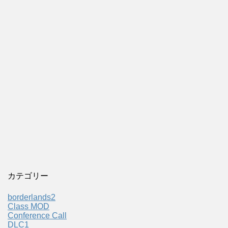
カテゴリー
borderlands2
Class MOD
Conference Call
DLC1