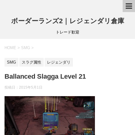
ボーダーランズ2｜レジェンダリ倉庫
トレード歓迎
HOME
>
SMG
>
SMG
スラグ属性
レジェンダリ
Ballanced Slagga Level 21
投稿日：
2015年5月1日