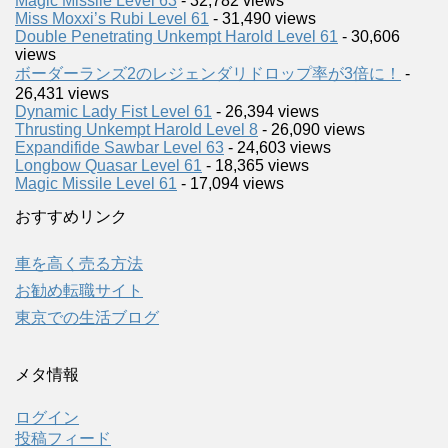
Magic Missile Level 63
- 32,782 views
Miss Moxxi’s Rubi Level 61
- 31,490 views
Double Penetrating Unkempt Harold Level 61
- 30,606
views
ボーダーランズ2のレジェンダリドロップ率が3倍に！
-
26,431 views
Dynamic Lady Fist Level 61
- 26,394 views
Thrusting Unkempt Harold Level 8
- 26,090 views
Expandifide Sawbar Level 63
- 24,603 views
Longbow Quasar Level 61
- 18,365 views
Magic Missile Level 61
- 17,094 views
おすすめリンク
車を高く売る方法
お勧め転職サイト
東京での生活ブログ
メタ情報
ログイン
投稿フィード