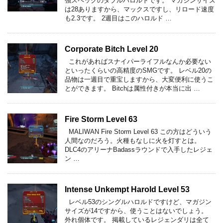
強スペックのダブルハロルドです。 マガジンサイズ
は28ありますから、マックスですし、リロード速度
も2.3です。 2週目はこのハロルド …
Corporate Bitch Level 20
これがあればスナイパーライフルなんか必要ない
といったくらいの高精度のSMGです。 レベル20の
品物は一週目で重宝しますから、大変便利に使うこ
とができます。 Bitchは属性付きが本当に出 …
Fire Storm Level 63
MALIWAN Fire Storm Level 63 この方はどういう
人間なのだろう。火種もなしに火を灯すとは。
DLC4のアリーナBadassラウンドで入手したレジェ
ン …
Intense Unkempt Harold Level 53
レベル53のシングルハロルドですけど、マガジン
サイズが14ですから、使うことはないでしょう。
外れ個体です。 掲載しているレジェンダリは全て