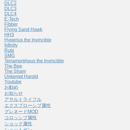
DLC2
DLC3
DLC4
E-Tech
Fibber
Flying Sand Hawk
HH3
Hyperius the Invincible
Infinity
Rubi
SMG
Terramorphous the Invincible
The Bee
The Sham
Unkempt Harold
Youtube
お勧め
お知らせ
アサルトライフル
エクスプローシブ属性
グレネードMOD
コロッシプ属性
ショック属性
ショットガン