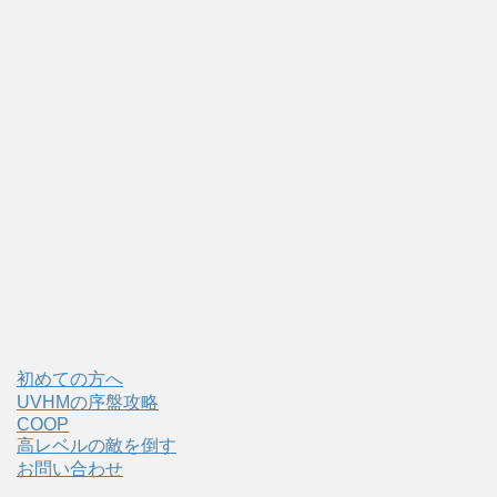
初めての方へ
UVHMの序盤攻略
COOP
高レベルの敵を倒す
お問い合わせ