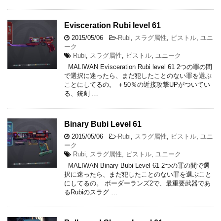
Evisceration Rubi level 61
2015/05/06
-
Rubi
,
スラグ属性
,
ピストル
,
ユニ
ーク
Rubi
,
スラグ属性
,
ピストル
,
ユニーク
MALIWAN Evisceration Rubi level 61 2つの罪の間
で選択に迷ったら、まだ犯したことのない罪を選ぶ
ことにしてるの。 ＋50％の近接攻撃UPがついてい
る、銃剣 …
Binary Bubi Level 61
2015/05/06
-
Rubi
,
スラグ属性
,
ピストル
,
ユニ
ーク
Rubi
,
スラグ属性
,
ピストル
,
ユニーク
MALIWAN Binary Bubi Level 61 2つの罪の間で選
択に迷ったら、まだ犯したことのない罪を選ぶこと
にしてるの。 ボーダーランズ2で、最重要武器であ
るRubiのスラグ …