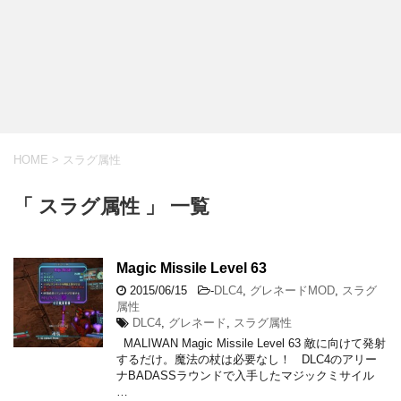
HOME
>
スラグ属性
「 スラグ属性 」 一覧
Magic Missile Level 63
2015/06/15
-
DLC4
,
グレネードMOD
,
スラグ
属性
DLC4
,
グレネード
,
スラグ属性
MALIWAN Magic Missile Level 63 敵に向けて発射
するだけ。魔法の杖は必要なし！ DLC4のアリー
ナBADASSラウンドで入手したマジックミサイル
…