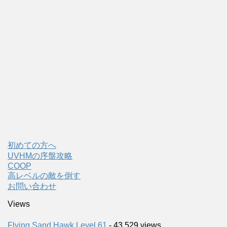
初めての方へ
UVHMの序盤攻略
COOP
高レベルの敵を倒す
お問い合わせ
Views
Flying Sand Hawk Level 61
- 43,529 views