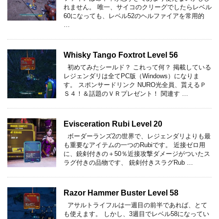
れません。 唯一、サイコのクリーグでしたらレベル
60になっても、レベル52のヘルファイアを常用的
…
Whisky Tango Foxtrot Level 56
初めてみたシールド？ これって何？ 掲載している
レジェンダリは全てPC版（Windows）になりま
す。 スポンサードリンク NURO光全員、貰えるＰ
Ｓ４！＆話題のＶＲプレゼント！ 関連す …
Evisceration Rubi Level 20
ボーダーランズ2の世界で、レジェンダリよりも最
も重要なアイテムの一つのRubiです。 近接ゼロ用
に、銃剣付きの＋50％近接攻撃ダメージがついたス
ラグ付きの品物です、 銃剣付きスラグRub …
Razor Hammer Buster Level 58
アサルトライフルは一週目の前半であれば、とて
も使えます。 しかし、3週目でレベル58になってい