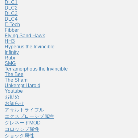
DLC1
DLC2
DLC3
DLC4
E-Tech
Fibber
Flying Sand Hawk
HH3
Hyperius the Invincible
Infinity
Rubi
SMG
Terramorphous the Invincible
The Bee
The Sham
Unkempt Harold
Youtube
お勧め
お知らせ
アサルトライフル
エクスプローシブ属性
グレネードMOD
コロッシプ属性
ショック属性