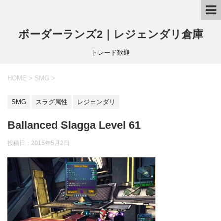
ボーダーランズ2｜レジェンダリ倉庫
トレード歓迎
HOME
>
SMG
>
SMG
スラグ属性
レジェンダリ
Ballanced Slagga Level 61
投稿日：
2015年5月2日