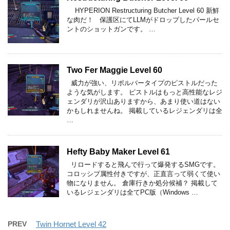
HYPERION Restructuring Butcher Level 60 新鮮
な肉だ！ 保護区にてLLMがドロップしたパールセ
ントのショットガンです。 …
Two Fer Maggie Level 60
威力が強い、リボルバータイプのピストルだった
ような気がします。 ピストルはもっと高性能なレジ
ェンダリが沢山ありますから、あまり使い道はない
かもしれませんね。 掲載しているレジェンダリは全
…
Hefty Baby Maker Level 61
リロードすると飛んで行って爆発するSMGです。
コロッシプ属性付きですが、正直言って弱くて使い
物になりません。 倉庫行きか処分候補？ 掲載して
いるレジェンダリは全てPC版（Windows …
PREV
Twin Hornet Level 42