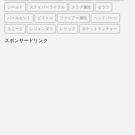
シールド
スナイパーライフル
スラグ属性
セラフ
パールセント
ピストル
ファイアー属性
ヘッドパーツ
ユニーク
レジェンダリ
レリック
ロケットランチャー
スポンサードリンク