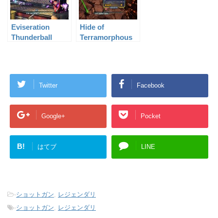
Eviseration
Hide of
Thunderball
Terramorphous
Fists Level 61
Level 50
Twitter
Facebook
Google+
Pocket
B!
はてブ
LINE
-
ショットガン
,
レジェンダリ
-
ショットガン
,
レジェンダリ