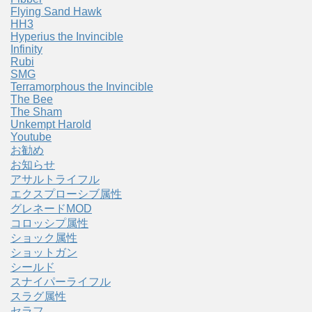
Flying Sand Hawk
HH3
Hyperius the Invincible
Infinity
Rubi
SMG
Terramorphous the Invincible
The Bee
The Sham
Unkempt Harold
Youtube
お勧め
お知らせ
アサルトライフル
エクスプローシブ属性
グレネードMOD
コロッシプ属性
ショック属性
ショットガン
シールド
スナイパーライフル
スラグ属性
セラフ