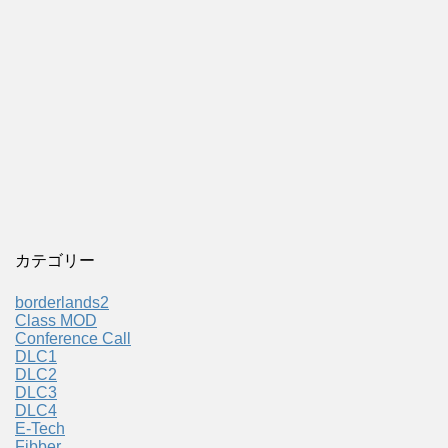
カテゴリー
borderlands2
Class MOD
Conference Call
DLC1
DLC2
DLC3
DLC4
E-Tech
Fibber