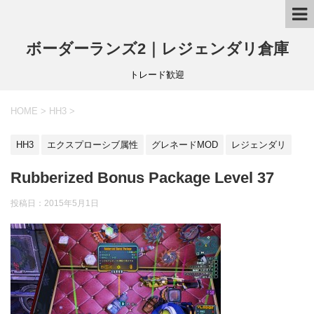
ボーダーランズ2｜レジェンダリ倉庫
トレード歓迎
HOME
>
HH3
>
HH3
エクスプローシブ属性
グレネードMOD
レジェンダリ
Rubberized Bonus Package Level 37
投稿日：
2015年5月1日