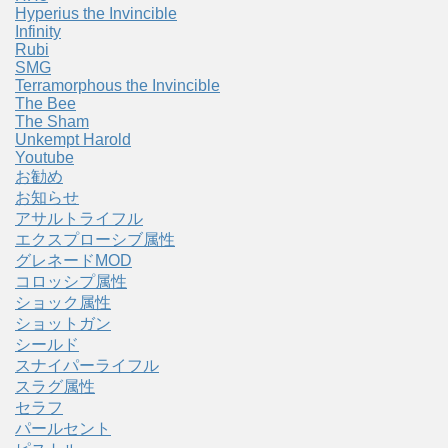
Hyperius the Invincible
Infinity
Rubi
SMG
Terramorphous the Invincible
The Bee
The Sham
Unkempt Harold
Youtube
お勧め
お知らせ
アサルトライフル
エクスプローシブ属性
グレネードMOD
コロッシプ属性
ショック属性
ショットガン
シールド
スナイパーライフル
スラグ属性
セラフ
パールセント