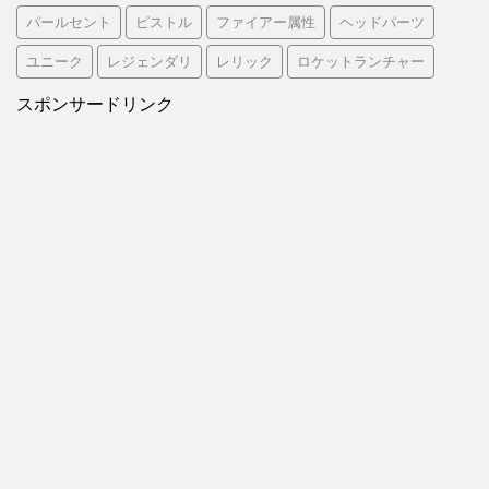
パールセント
ピストル
ファイアー属性
ヘッドパーツ
ユニーク
レジェンダリ
レリック
ロケットランチャー
スポンサードリンク