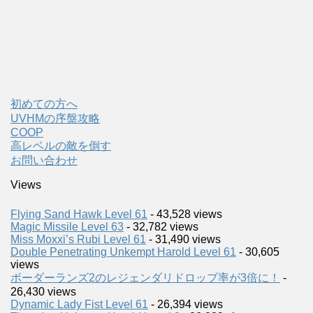
初めての方へ
UVHMの序盤攻略
COOP
高レベルの敵を倒す
お問い合わせ
Views
Flying Sand Hawk Level 61
- 43,528 views
Magic Missile Level 63
- 32,782 views
Miss Moxxi’s Rubi Level 61
- 31,490 views
Double Penetrating Unkempt Harold Level 61
- 30,605
views
ボーダーランズ2のレジェンダリドロップ率が3倍に！
-
26,430 views
Dynamic Lady Fist Level 61
- 26,394 views