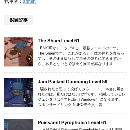
執筆者：
admin
関連記事
The Sham Level 61
BNK3Rがドロップする、最強シールドの一つ、
The Shamです。 これがあると、敵の弾丸を食らっ
ても、そのまま吸収して自分の弾丸にできますか
ら、あるとないとでは全く展開が異なります。 …
Jam Packed Gunerang Level 59
騙されたと思って投げてみろ・・・。 本当に騙さ
れたのは、私だけはないはずです。 掲載しているレ
ジェンダリは全てPC版（Windows）になります。
スポンサードリンク NURO光全員、貰 …
Puissannt Pyrophobia Level 61
MALIWAN Puissannt Pyrophobia Level 61 実際