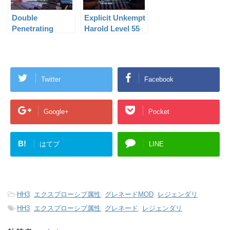
Double
Explicit Unkempt
Penetrating
Harold Level 55
Unkempt Harold
Level 59
Twitter
Facebook
Google+
Pocket
B!
はてブ
LINE
-
HH3
,
エクスプローシブ属性
,
グレネードMOD
,
レジェンダリ
-
HH3
,
エクスプローシブ属性
,
グレネード
,
レジェンダリ