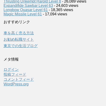
Thrusting Unkempt Harold Level 8
- 26,089 views
Expandifide Sawbar Level 63
- 24,603 views
Longbow Quasar Level 61
- 18,365 views
Magic Missile Level 61
- 17,094 views
おすすめリンク
車を高く売る方法
お勧め転職サイト
東京での生活ブログ
メタ情報
ログイン
投稿フィード
コメントフィード
WordPress.org