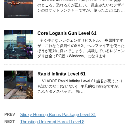
のところ、恐れる方が正しい。 昆虫みたいなデザイ
ンのロケットランチャーですが、使ったことはあ …
Core Logan’s Gun Level 61
全く使えないレジェンダリピストル。 炎属性です
が、これなら炎属性のSMG、ヘルファイアを使った
ほうが絶対に良いでしょう。 掲載しているレジェン
ダリは全てPC版（Windows）になります …
Rapid Infinity Level 61
VLADOF Rapid Infinity Level 61 諸君が思うより
も近いのだ！(ないない) 平凡的なInfinityですが、
これもダメスペック。 掲 …
PREV
Sticky Homing Bonus Package Level 31
NEXT
Thrusting Unkempt Harold Level 8