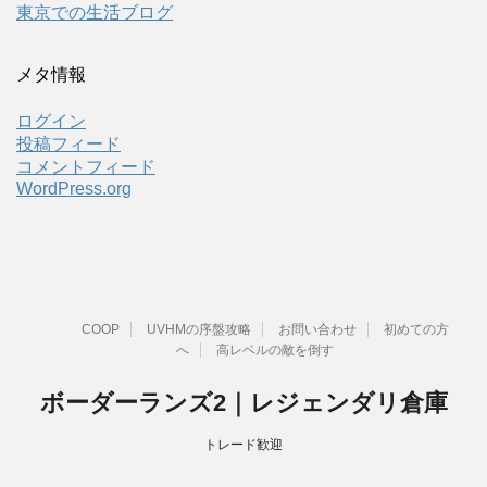
東京での生活ブログ
メタ情報
ログイン
投稿フィード
コメントフィード
WordPress.org
COOP
UVHMの序盤攻略
お問い合わせ
初めての方
へ
高レベルの敵を倒す
ボーダーランズ2｜レジェンダリ倉庫
トレード歓迎