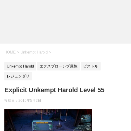
HOME
>
Unkempt Harold
>
Unkempt Harold
エクスプローシブ属性
ピストル
レジェンダリ
Explicit Unkempt Harold Level 55
投稿日：
2015年5月2日