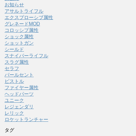
お知らせ
アサルトライフル
エクスプローシブ属性
グレネードMOD
コロッシプ属性
ショック属性
ショットガン
シールド
スナイパーライフル
スラグ属性
セラフ
パールセント
ピストル
ファイヤー属性
ヘッドパーツ
ユニーク
レジェンダリ
レリック
ロケットランチャー
タグ