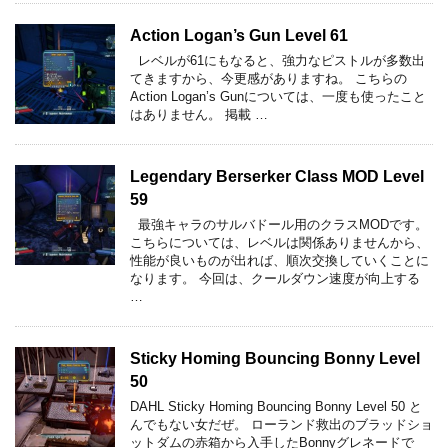
Action Logan’s Gun Level 61
レベルが61にもなると、強力なピストルが多数出
てきますから、今更感がありますね。 こちらの
Action Logan’s Gunについては、一度も使ったこと
はありません。 掲載 …
Legendary Berserker Class MOD Level
59
最強キャラのサルバドール用のクラスMODです。
こちらについては、レベルは関係ありませんから、
性能が良いものが出れば、順次交換していくことに
なります。 今回は、クールダウン速度が向上する
…
Sticky Homing Bouncing Bonny Level
50
DAHL Sticky Homing Bouncing Bonny Level 50 と
んでもない女だぜ。 ローランド救出のブラッドショ
ットダムの赤箱から入手したBonnyグレネードで