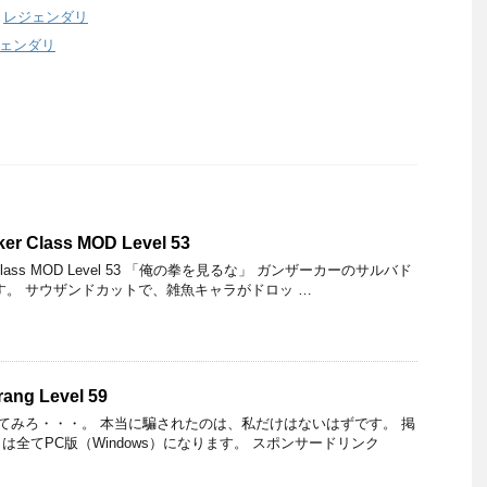
,
レジェンダリ
ェンダリ
ker Class MOD Level 53
ker Class MOD Level 53 「俺の拳を見るな」 ガンザーカーのサルバド
す。 サウザンドカットで、雑魚キャラがドロッ …
ang Level 59
みろ・・・。 本当に騙されたのは、私だけはないはずです。 掲
全てPC版（Windows）になります。 スポンサードリンク