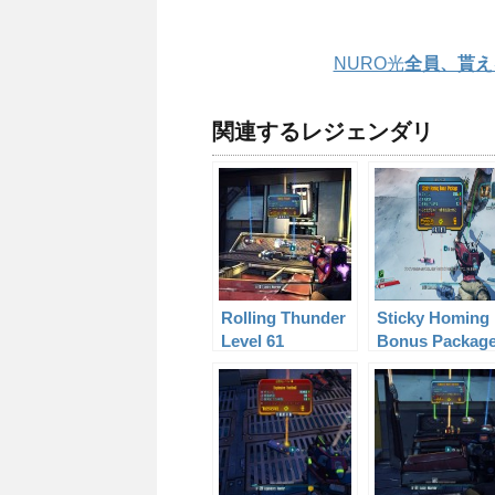
NURO光
全員、貰え
関連するレジェンダリ
Rolling Thunder
Sticky Homing
Level 61
Bonus Packag
Level 31