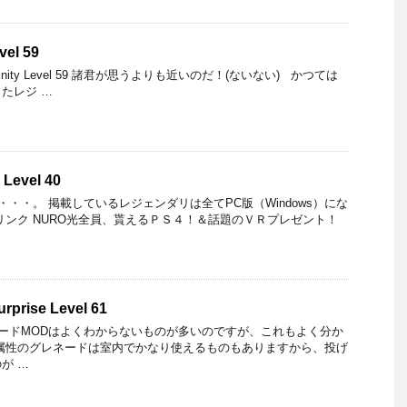
evel 59
 Infinity Level 59 諸君が思うよりも近いのだ！(ないない) かつては
たレジ …
 Level 40
・・。 掲載しているレジェンダリは全てPC版（Windows）にな
リンク NURO光全員、貰えるＰＳ４！＆話題のＶＲプレゼント！
urprise Level 61
ードMODはよくわからないものが多いのですが、これもよく分か
属性のグレネードは室内でかなり使えるものもありますから、投げ
が …