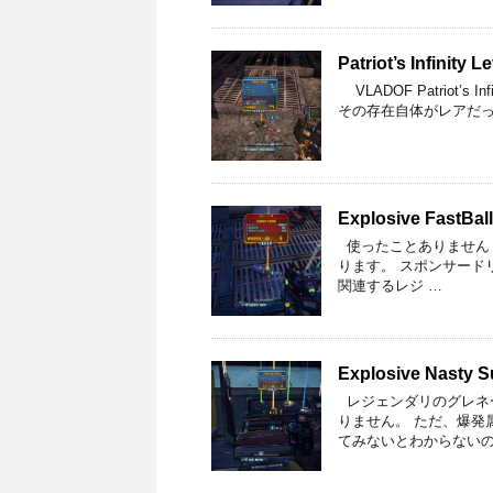
Patriot’s Infinity L
VLADOF Patriot’s
その存在自体がレアだっ
Explosive FastBall
使ったことありません・
ります。 スポンサード
関連するレジ …
Explosive Nasty S
レジェンダリのグレネ
りません。 ただ、爆発
てみないとわからないの