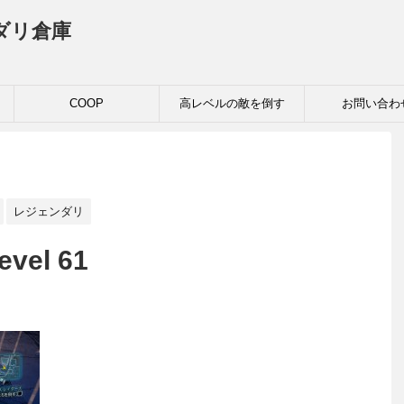
ダリ倉庫
COOP
高レベルの敵を倒す
お問い合わ
レジェンダリ
evel 61