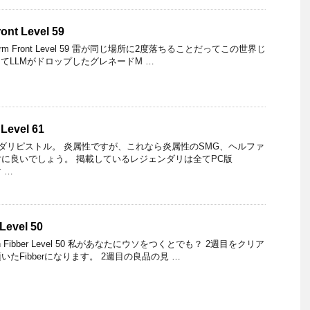
ont Level 59
Storm Front Level 59 雷が同じ場所に2度落ちることだってこの世界じ
てLLMがドロップしたグレネードM …
Level 61
リピストル。 炎属性ですが、これなら炎属性のSMG、ヘルファ
に良いでしょう。 掲載しているレジェンダリは全てPC版
 …
Level 50
tton Fibber Level 50 私があなたにウソをつくとでも？ 2週目をクリア
たFibberになります。 2週目の良品の見 …