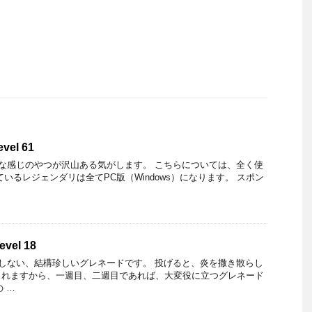
evel 61
な感じのやつが沢山ある気がします。 こちらについては、全く使
いるレジェンダリは全てPC版（Windows）になります。 スポン
evel 18
しない、結構珍しいグレネードです。 投げると、炎を撒き散らし
くれますから、一週目、二週目であれば、大変役に立つグレネード
の …