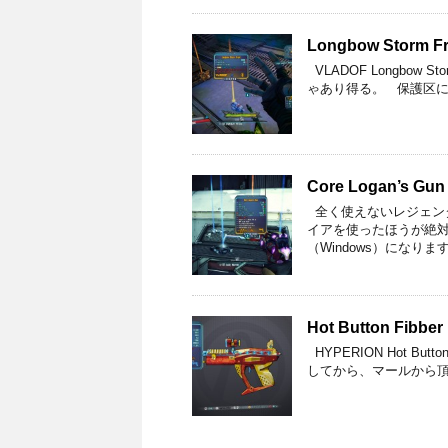
Longbow Storm Fr
VLADOF Longbow 
ゃあり得る。 保護区に
Core Logan’s Gun 
全く使えないレジェンダ
イアを使ったほうが絶対
（Windows）になります
Hot Button Fibber 
HYPERION Hot Bu
してから、マールから頂い