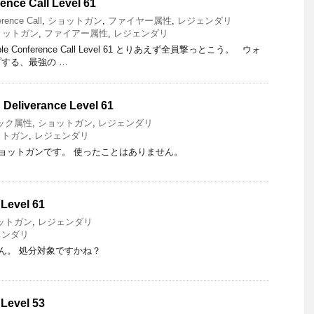
ence Call Level 61
rence Call
,
ショットガン
,
ファイヤー属性
,
レジェンダリ
ョットガン
,
ファイアー属性
,
レジェンダリ
ble Conference Call Level 61 とりあえず全員撃っとこう。 ウォ
する、最強の …
Deliverance Level 61
ック属性
,
ショットガン
,
レジェンダリ
ットガン
,
レジェンダリ
ョットガンです。 使ったことはありません。
 Level 61
ットガン
,
レジェンダリ
ェンダリ
ん。 処分対象ですかね？
 Level 53