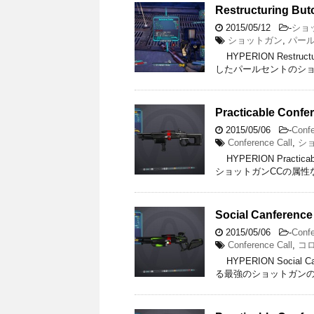
Restructuring But
2015/05/12
-
ショ
ショットガン
,
パー
HYPERION Restruc
したパールセントのショ
Practicable Confer
2015/05/06
-
Confe
Conference Call
,
シ
HYPERION Practica
ショットガンCCの属性
Social Canference 
2015/05/06
-
Confe
Conference Call
,
コ
HYPERION Social 
る最強のショットガンの