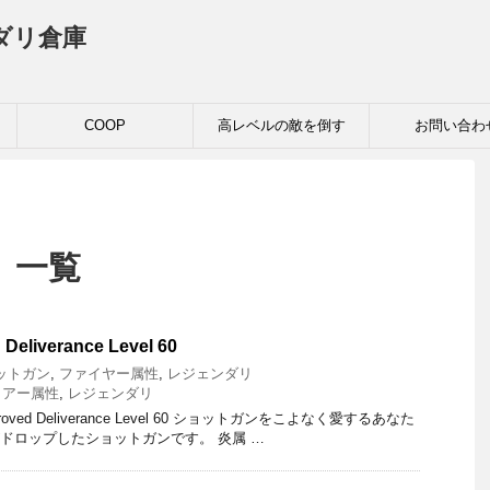
ダリ倉庫
COOP
高レベルの敵を倒す
お問い合わ
 一覧
Deliverance Level 60
ットガン
,
ファイヤー属性
,
レジェンダリ
イアー属性
,
レジェンダリ
mproved Deliverance Level 60 ショットガンをこよなく愛するあなた
がドロップしたショットガンです。 炎属 …