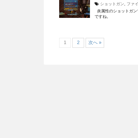
ショットガン
,
ファ
炎属性のショットガン
ですね。
1
2
次へ »