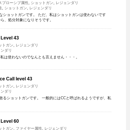
スプローシブ属性
,
ショットガン
,
レジェンダリ
性
,
ショットガン
,
レジェンダリ
なショットガンです。 ただ、私はショットガンは使わないです
から、処分対象になりそうです。
 Level 43
ットガン
,
レジェンダリ
ェンダリ
 私は使わないのでなんとも言えません・・・。
e Call level 43
ットガン
,
レジェンダリ
ェンダリ
るショットガンです。 一般的にはCCと呼ばれるようですが、私
 Level 60
ットガン
,
ファイヤー属性
,
レジェンダリ