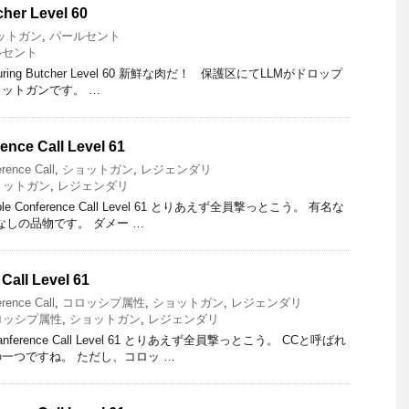
cher Level 60
ットガン
,
パールセント
ルセント
turing Butcher Level 60 新鮮な肉だ！ 保護区にてLLMがドロップ
ットガンです。 …
ence Call Level 61
rence Call
,
ショットガン
,
レジェンダリ
ョットガン
,
レジェンダリ
ble Conference Call Level 61 とりあえず全員撃っとこう。 有名な
なしの品物です。 ダメー …
Call Level 61
rence Call
,
コロッシプ属性
,
ショットガン
,
レジェンダリ
ロッシプ属性
,
ショットガン
,
レジェンダリ
Canference Call Level 61 とりあえず全員撃っとこう。 CCと呼ばれ
一つですね。 ただし、コロッ …