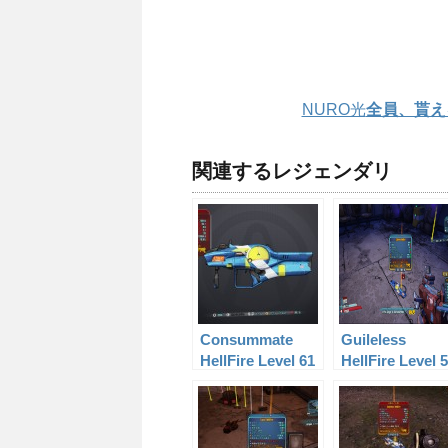
NURO光
全員、貰え
関連するレジェンダリ
Consummate
Guileless
HellFire Level 61
HellFire Level 