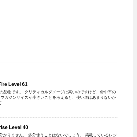
re Level 61
の品物です。 クリティカルダメージは高いのですけど、命中率の
、マガジンサイズが小さいことを考えると、使い道はあまりないか
 …
ise Level 40
かりません。 多分使うことはないでしょう。 掲載しているレジ