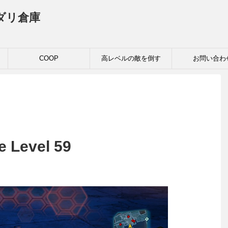
ダリ倉庫
COOP
高レベルの敵を倒す
お問い合わ
e Level 59