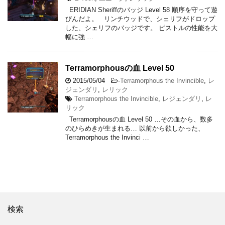
ERIDIAN Sheriffのバッジ Level 58 順序を守って遊
びんだよ。 リンチウッドで、シェリフがドロップ
した、シェリフのバッジです。 ピストルの性能を大
幅に強 …
Terramorphousの血 Level 50
2015/05/04
-
Terramorphous the Invincible
,
レ
ジェンダリ
,
レリック
Terramorphous the Invincible
,
レジェンダリ
,
レ
リック
Terramorphousの血 Level 50 …その血から、数多
のひらめきが生まれる… 以前から欲しかった、
Terramorphous the Invinci …
検索