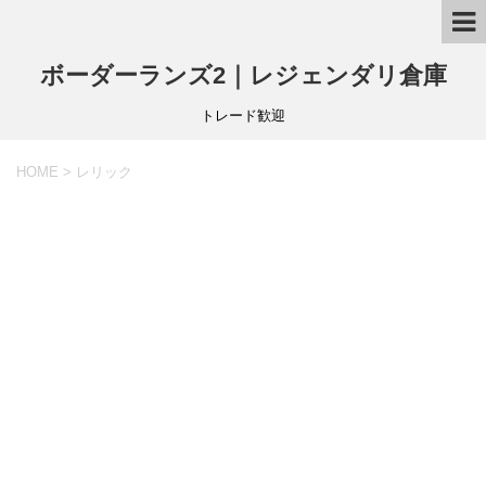
ボーダーランズ2｜レジェンダリ倉庫
トレード歓迎
HOME
>
レリック