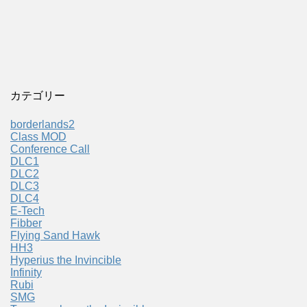
カテゴリー
borderlands2
Class MOD
Conference Call
DLC1
DLC2
DLC3
DLC4
E-Tech
Fibber
Flying Sand Hawk
HH3
Hyperius the Invincible
Infinity
Rubi
SMG