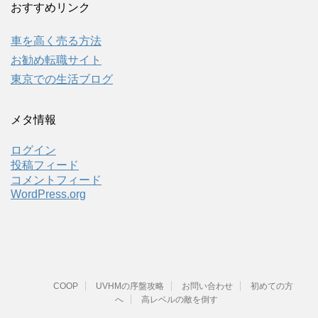
おすすめリンク
車を高く売る方法
お勧め転職サイト
東京での生活ブログ
メタ情報
ログイン
投稿フィード
コメントフィード
WordPress.org
COOP
UVHMの序盤攻略
お問い合わせ
初めての方
へ
高レベルの敵を倒す