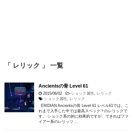
「 レリック 」 一覧
Ancientsの骨 Level 61
2015/06/02
-
ショック属性
,
レリック
ショック属性
,
レリック
ERIDIAN Ancientsの骨 Level 61 レベル61では、こ
れまで入手した中では最高スペック？のレリックで
す。 ショック系の的に効果的ですが、できればファ
イアー系のレリッツ …