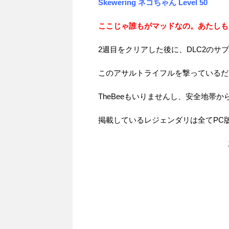
Skewering ネコちゃん Level 50
ここじゃ誰もがマッドなの。あたしも
2週目をクリアした後に、DLC2のサ
このアサルトライフルを撃っているだ
TheBeeもいりませんし、安全地帯
掲載しているレジェンダリは全てPC版（