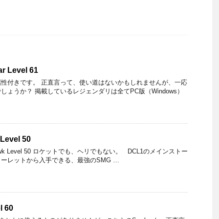
r Level 61
1炎属性付きです。 正直言って、使い道はないかもしれませんが、一応
ょうか？ 掲載しているレジェンダリは全てPC版（Windows）
Level 50
d Hawk Level 50 ロケットでも、ヘリでもない。 DCL1のメインストー
ーレットから入手できる、最強のSMG …
l 60