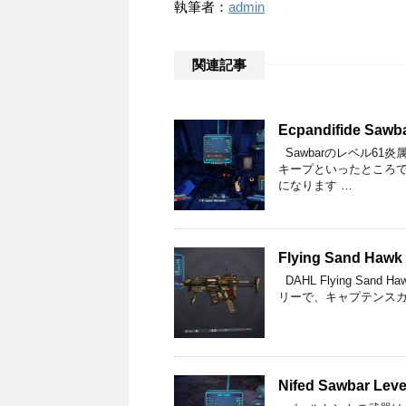
執筆者：
admin
関連記事
Ecpandifide Sawba
Sawbarのレベル6
キープといったところでし
になります …
Flying Sand Hawk 
DAHL Flying San
リーで、キャプテンスカ
Nifed Sawbar Leve