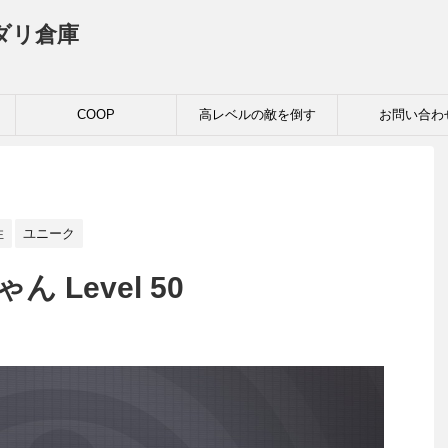
ダリ倉庫
COOP
高レベルの敵を倒す
お問い合わ
性
ユニーク
ゃん Level 50