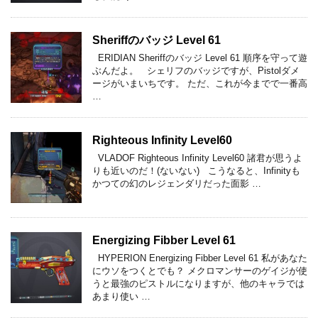
Sheriffのバッジ Level 61
ERIDIAN Sheriffのバッジ Level 61 順序を守って遊
ぶんだよ。 シェリフのバッジですが、Pistolダメ
ージがいまいちです。 ただ、これが今までで一番高
…
Righteous Infinity Level60
VLADOF Righteous Infinity Level60 諸君が思うよ
りも近いのだ！(ないない) こうなると、Infinityも
かつての幻のレジェンダリだった面影 …
Energizing Fibber Level 61
HYPERION Energizing Fibber Level 61 私があなた
にウソをつくとでも？ メクロマンサーのゲイジが使
うと最強のピストルになりますが、他のキャラでは
あまり使い …