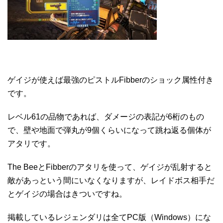
ゲイジが使えば最強のピストルFibberのショック属性付き
です。
レベル61の品物であれば、ダメージの表記が6桁のもの
で、壁や地面で弾丸が9個くらいになって跳ね返る個体が
アタリです。
The BeeとFibberのアタリを使って、ゲイジが乱射すると
敵があっという間にいなくなりますが、レイドボス相手だ
とゲイジの場合はきついですね。
掲載しているレジェンダリは全てPC版（Windows）にな