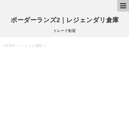
ボーダーランズ2｜レジェンダリ倉庫
トレード歓迎
HOME
>
ショック属性
>