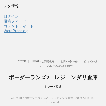
メタ情報
ログイン
投稿フィード
コメントフィード
WordPress.org
COOP
UVHMの序盤攻略
お問い合わせ
初めての方
へ
高レベルの敵を倒す
ボーダーランズ2｜レジェンダリ倉庫
トレード歓迎
Copyright© ボーダーランズ2｜レジェンダリ倉庫 , 2026 All Rights
Reserved.