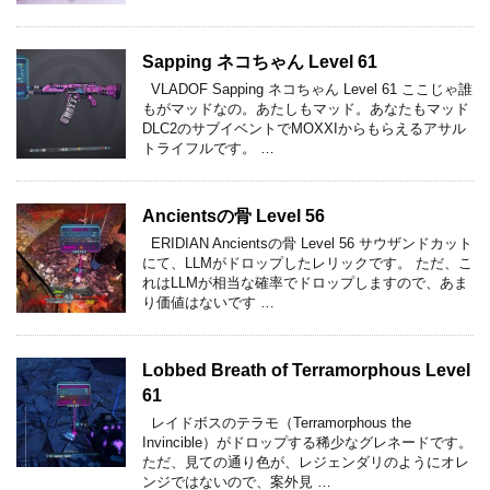
Sapping ネコちゃん Level 61
VLADOF Sapping ネコちゃん Level 61 ここじゃ誰
もがマッドなの。あたしもマッド。あなたもマッド
DLC2のサブイベントでMOXXIからもらえるアサル
トライフルです。 …
Ancientsの骨 Level 56
ERIDIAN Ancientsの骨 Level 56 サウザンドカット
にて、LLMがドロップしたレリックです。 ただ、こ
れはLLMが相当な確率でドロップしますので、あま
り価値はないです …
Lobbed Breath of Terramorphous Level
61
レイドボスのテラモ（Terramorphous the
Invincible）がドロップする稀少なグレネードです。
ただ、見ての通り色が、レジェンダリのようにオレ
ンジではないので、案外見 …