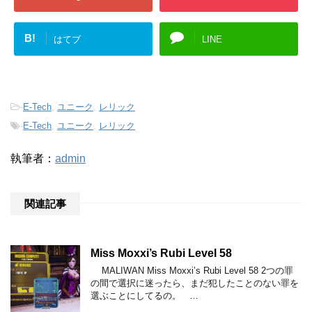
B!
はてブ
LINE
-
E-Tech
,
ユニーク
,
レリック
-
E-Tech
,
ユニーク
,
レリック
執筆者：
admin
関連記事
Miss Moxxi’s Rubi Level 58
MALIWAN Miss Moxxi’s Rubi Level 58 2つの罪
の間で選択に迷ったら、まだ犯したことのない罪を
選ぶことにしてるの。 …