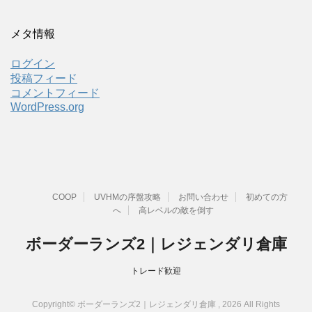
メタ情報
ログイン
投稿フィード
コメントフィード
WordPress.org
COOP
UVHMの序盤攻略
お問い合わせ
初めての方
へ
高レベルの敵を倒す
ボーダーランズ2｜レジェンダリ倉庫
トレード歓迎
Copyright© ボーダーランズ2｜レジェンダリ倉庫 , 2026 All Rights