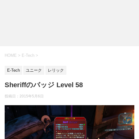
HOME
>
E-Tech
>
E-Tech
ユニーク
レリック
Sheriffのバッジ Level 58
投稿日：
2015年5月6日