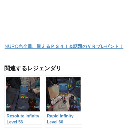
NURO光
全員、貰えるＰＳ４！＆話題のＶＲプレゼント！
関連するレジェンダリ
Resolute Infinity
Rapid Infinity
Level 56
Level 60