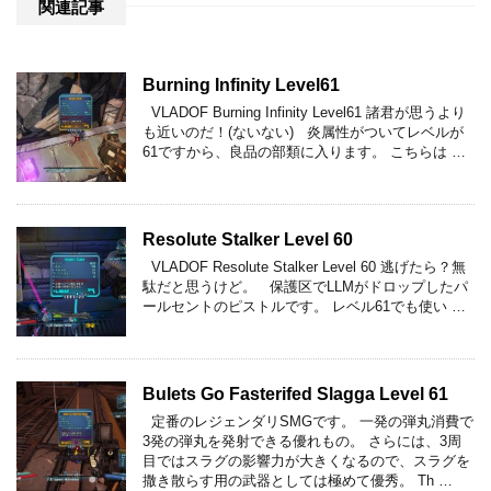
関連記事
Burning Infinity Level61
VLADOF Burning Infinity Level61 諸君が思うより
も近いのだ！(ないない) 炎属性がついてレベルが
61ですから、良品の部類に入ります。 こちらは …
Resolute Stalker Level 60
VLADOF Resolute Stalker Level 60 逃げたら？無
駄だと思うけど。 保護区でLLMがドロップしたパ
ールセントのピストルです。 レベル61でも使い …
Bulets Go Fasterifed Slagga Level 61
定番のレジェンダリSMGです。 一発の弾丸消費で
3発の弾丸を発射できる優れもの。 さらには、3周
目ではスラグの影響力が大きくなるので、スラグを
撒き散らす用の武器としては極めて優秀。 Th …