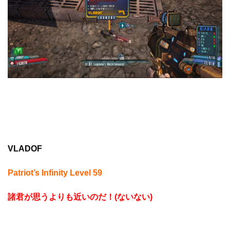
VLADOF
Patriot’s Infinity Level 59
諸君が思うよりも近いのだ！(ないない)