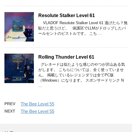
Resolute Stalker Level 61
VLADOF Resolute Stalker Level 61 逃げたら？無
駄だと思うけど。 保護区でLLMがドロップしたパ
ールセントのピストルです。 こち …
Rolling Thunder Level 61
グレネードは似たような感じのやつが沢山ある気
がします。 こちらについては、全く使っていませ
ん。 掲載しているレジェンダリは全てPC版
（Windows）になります。 スポンサードリンク N
…
PREV
The Bee Level 55
NEXT
The Bee Level 55