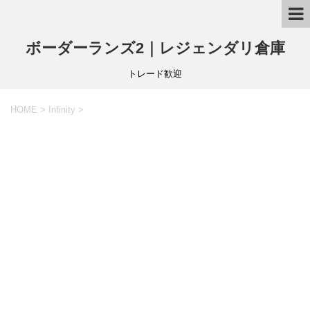
ボーダーランズ2｜レジェンダリ倉庫
トレード歓迎
HOME
>
Infinity
>