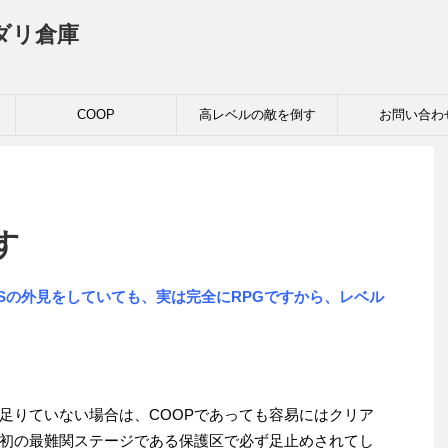
ダリ倉庫
COOP
高レベルの敵を倒す
お問い合わ
す
Sの外見をしていても、実は完全にRPGですから、レベル
足りていない場合は、COOPであっても容易にはクリア
初の最難関ステージである保護区で必ず足止めされてし