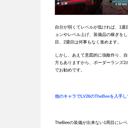
自分が弱くてレベルが低ければ、1週
ョンやレベル上げ、装備品の稼ぎをし
目、2週目は何事もなく進めます。
しかし、あえて意図的に強敵作り、自
方もありますから、ボーダーランズ2
でお勧めです。
他のキャラでLV26のTheBeeを入
TheBeeの装備が出来ない1周目にレ