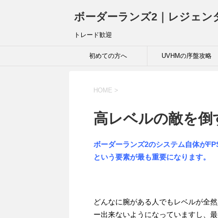
ボーダーランズ2｜レジェン
トレード歓迎
初めての方へ
UVHMの序盤攻略
HOME
>
高レベルの敵を倒
ボーダーランズ2のシステム自体がFP
という要素が最も重要になります。
どんなに腕がある人でもレベルが全然
ー出来ないようになっていますし、最