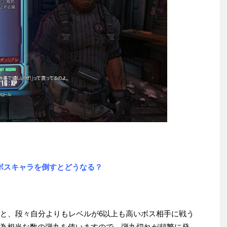
ボスキャラを倒すとどうなる？
くと、段々自分よりもレベルが6以上も高いボス相手に戦う
為相当な数の弾丸を使いますので、弾丸切れが頻繁に発