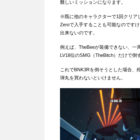
難しいミッションになります。
※既に他のキャラクターで1回クリアして
Zeroで入手することも可能なのです
出来ないのです。
例えば、TheBeeが装備できない、一
LV18位のSMG（TheBitch）だけ
これでBNK3Rを倒そうとした場合
弾丸を買わないといけません。