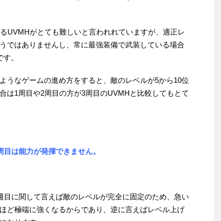
あるUVMHがとても難しいと言われれていますが、適正レ
うではありませんし、常に最強装備で武装している場合
です。
ようなゲームの進め方をすると、敵のレベルが5から10位
は1周目や2周目の方が3周目のUVMHと比較してもとて
2周目は能力が発揮できません。
2週目に関して言えば敵のレベルが完全に固定のため、急い
ほど極端に強くなるからであり、逆に言えばレベル上げ