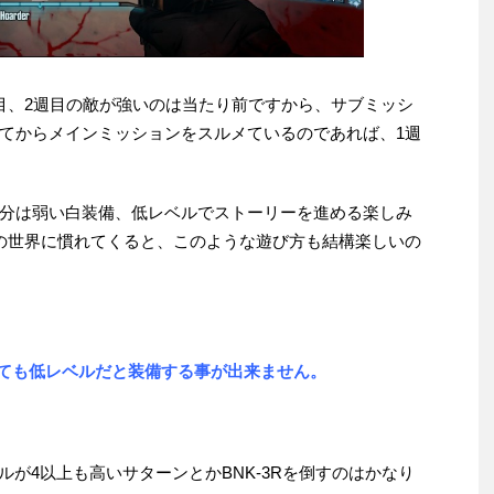
目、2週目の敵が強いのは当たり前ですから、サブミッシ
てからメインミッションをスルメているのであれば、1週
分は弱い白装備、低レベルでストーリーを進める楽しみ
の世界に慣れてくると、このような遊び方も結構楽しいの
手しても低レベルだと装備する事が出来ません。
ベルが4以上も高いサターンとかBNK-3Rを倒すのはかなり