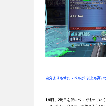
自分よりも常にレベルが6以上も高い
1周目、2周目を低レベルで進めてい
ことになり、ダメージが殆ど入らない